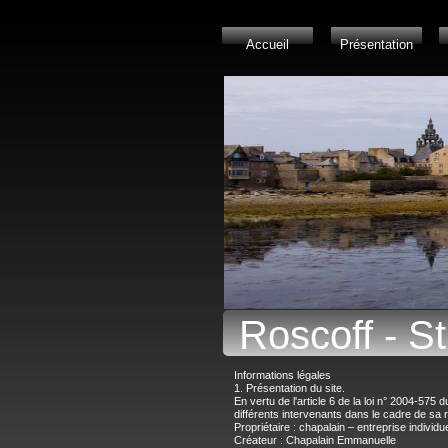
Accueil
Présentation
Roscoff - S
Informations légales
1. Présentation du site.
En vertu de l'article 6 de la loi n° 2004-575 
différents intervenants dans le cadre de sa ré
Propriétaire : chapalain – entreprise individ
Créateur : Chapalain Emmanuelle